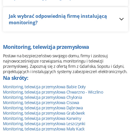
Jak wybrać odpowiednią firmę instalującą
monitoring?
Monitoring, telewizja przemysłowa
Postaw na bezpieczeństwo swojego domu, firmy i zastosuj
najnowocześniejsze rozwiązania, monitoringu i telewizji
przemysłowej. Zapoznaj się z ofertą firm z Gdańska, Sopotu i Gdyni,
projektujących i instalujących systemy zabezpieczeń elektronicznych.
Na skróty:
Monitoring, telewizja przemysłowa Babie Doły
Monitoring, telewizja przemysłowa Chwarzno - Wiczlino
Monitoring, telewizja przemysłowa Chylonia
Monitoring, telewizja przemysłowa Cisowa
Monitoring, telewizja przemysłowa Dąbrowa
Monitoring, telewizja przemysłowa Grabówek
Monitoring, telewizja przemysłowa Karwiny
Monitoring, telewizja przemysłowa Leszczynki
Monitoring, telewizja przemysłowa Mały Kack