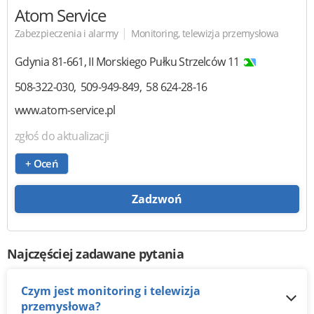
Atom Service
|
Zabezpieczenia i alarmy
Monitoring, telewizja przemysłowa
Gdynia
81-661
,
II Morskiego Pułku Strzelców 11
508-322-030
509-949-849
58 624-28-16
www.atom-service.pl
zgłoś do aktualizacji
+ Oceń
Zadzwoń
Najczęściej zadawane pytania
Czym jest monitoring i telewizja
przemysłowa?