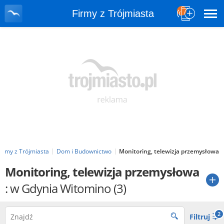
Firmy z Trójmiasta
Firmy z Trójmiasta
Dom i Budownictwo
Monitoring, telewizja przemysłowa
Monitoring, telewizja przemysłowa
: w Gdynia Witomino
(3)
2
Filtruj