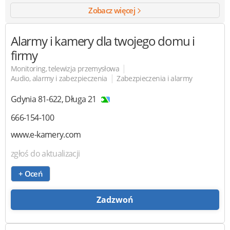
Zobacz więcej
Alarmy i kamery dla twojego domu i
firmy
|
Monitoring, telewizja przemysłowa
|
Audio, alarmy i zabezpieczenia
Zabezpieczenia i alarmy
Gdynia
81-622
,
Długa 21
666-154-100
www.e-kamery.com
zgłoś do aktualizacji
+ Oceń
Zadzwoń