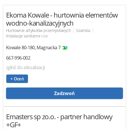
Ekoma Kowale
- hurtownia elementów
wodno-kanalizacyjnych
|
|
Hurtownie artykułów przemysłowych
Szamba
Instalacje sanitarne i co
Kowale
80-180
,
Magnacka 7
667-996-002
zgłoś do aktualizacji
+ Oceń
Zadzwoń
Emasters
sp zo.o. - partner handlowy
+GF+