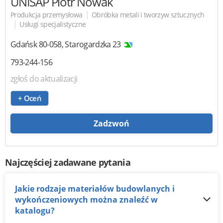
UNISAP Piotr Nowak
|
Produkcja przemysłowa
Obróbka metali i tworzyw sztucznych
|
Usługi specjalistyczne
Gdańsk
80-058
,
Starogardzka 23
793-244-156
zgłoś do aktualizacji
+ Oceń
Zadzwoń
Najczęściej zadawane pytania
Jakie rodzaje materiałów budowlanych i
wykończeniowych można znaleźć w
katalogu?