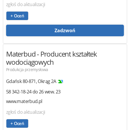
zgłoś do aktualizacji
+ Oceń
Zadzwoń
Materbud
- Producent kształtek
wodociągowych
Produkcja przemysłowa
Gdańsk
80-871
,
Okrąg 2A
58 342-18-24 do 26 wew. 23
www.materbud.pl
zgłoś do aktualizacji
+ Oceń