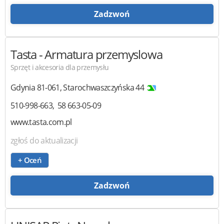
Zadzwoń
Tasta
- Armatura przemyslowa
Sprzęt i akcesoria dla przemysłu
Gdynia
81-061
,
Starochwaszczyńska 44
510-998-663
58 663-05-09
www.tasta.com.pl
zgłoś do aktualizacji
+ Oceń
Zadzwoń