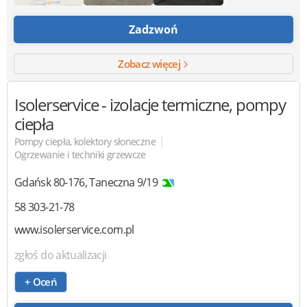
Zadzwoń
Zobacz więcej
Isolerservice
- izolacje termiczne, pompy
ciepła
|
Pompy ciepła, kolektory słoneczne
Ogrzewanie i techniki grzewcze
Gdańsk
80-176
,
Taneczna 9/19
58 303-21-78
www.isolerservice.com.pl
zgłoś do aktualizacji
+ Oceń