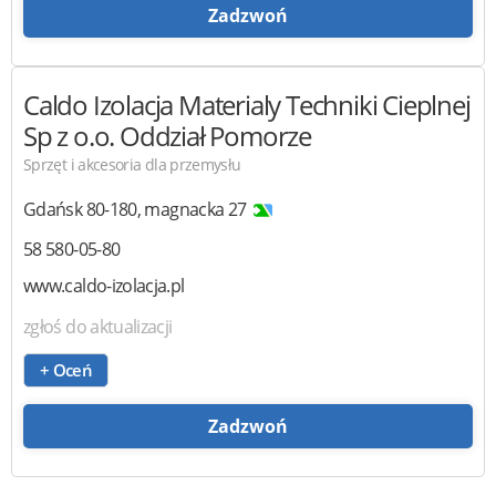
Zadzwoń
Caldo Izolacja Materialy Techniki Cieplnej
Sp z o.o.
Oddział Pomorze
Sprzęt i akcesoria dla przemysłu
Gdańsk
80-180
,
magnacka 27
58 580-05-80
www.caldo-izolacja.pl
zgłoś do aktualizacji
+ Oceń
Zadzwoń