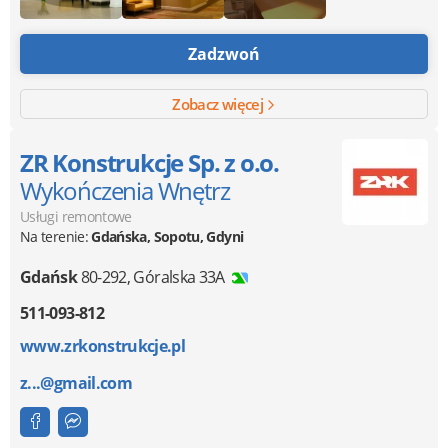
Zadzwoń
Zobacz więcej
ZR Konstrukcje Sp. z o.o.
Wykończenia Wnętrz
Usługi remontowe
Na terenie:
Gdańska, Sopotu, Gdyni
Gdańsk
80-292
,
Góralska 33A
511-093-812
www.zrkonstrukcje.pl
z...@gmail.com