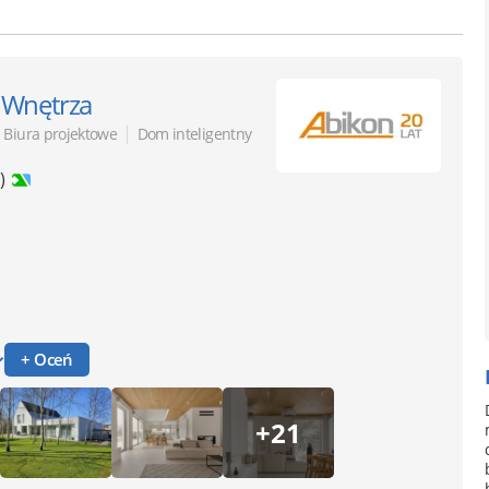
 Wnętrza
|
Biura projektowe
Dom inteligentny
)
+ Oceń
+21