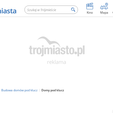
miasta
Kino
Mapa
Budowa domów pod klucz
Domy pod klucz