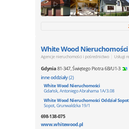
White Wood Nieruchomości
|
Agencje nieruchomości i pośrednictwo
Usługi 
Gdynia
81-347
,
Świętego Piotra 6B/U1-3
inne oddziały
(2)
White Wood Nieruchomości
Gdańsk, Antoniego Abrahama 1A/3.08
White Wood Nieruchomości Oddział Sopot
Sopot, Grunwaldzka 19/1
698-138-075
www.whitewood.pl